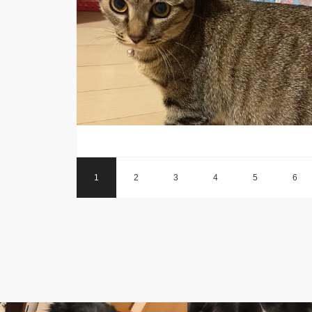
1
2
3
4
5
6
日常
日常