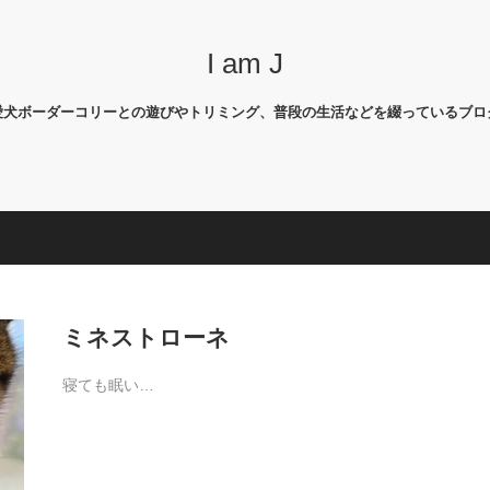
I am J
愛犬ボーダーコリーとの遊びやトリミング、普段の生活などを綴っているブロ
ミネストローネ
寝ても眠い…