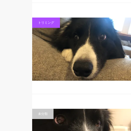
トリミング
未分類