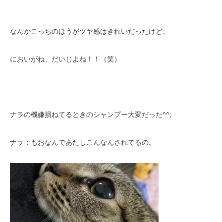
なんかこっちのほうがツヤ感はきれいだったけど、
においがね、だいじよね！！（笑）
ナラの機嫌損ねてるときのシャンプー大変だった^^;
ナラ；もおなんであたしこんなんされてるの。