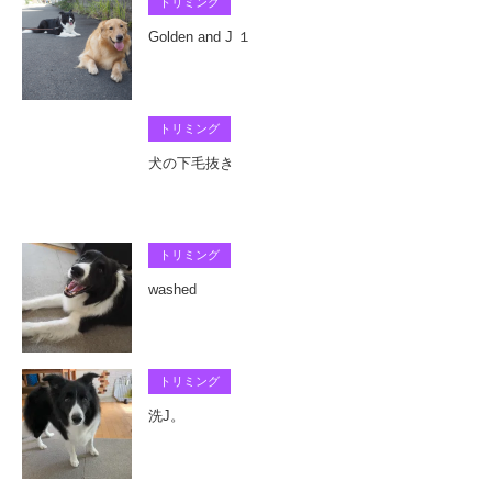
トリミング
Golden and J １
トリミング
犬の下毛抜き
トリミング
washed
トリミング
洗J。