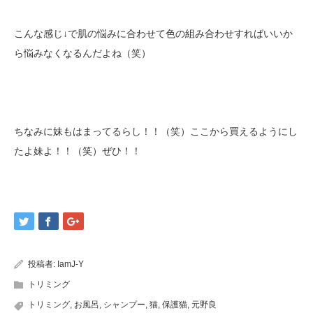
こんな感じ↓で肌の悩みに合わせて色の組み合わせすればいいか
ら悩みなくなるんだよね（笑）
ちなみに妹もはまってるらし！！（笑）ここから買えるようにし
たよ妹よ！！（笑）ぜひ！！
投稿者:
IamJ-Y
トリミング
トリミング
,
お風呂
,
シャンプー
,
猫
,
保護猫
,
元野良