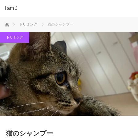
I am J
ホーム
トリミング
猫のシャンプー
トリミング
猫のシャンプー