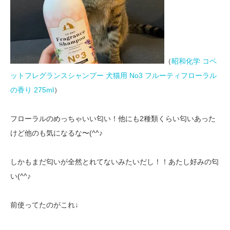
（
昭和化学 コペ
ットフレグランスシャンプー 犬猫用 No3 フルーティフローラル
の香り 275ml
）
フローラルのめっちゃいい匂い！他にも2種類くらい匂いあった
けど他のも気になるな〜(^^♪
しかもまだ匂いが全然とれてないみたいだし！！あたし好みの匂
い(^^♪
前使ってたのがこれ↓