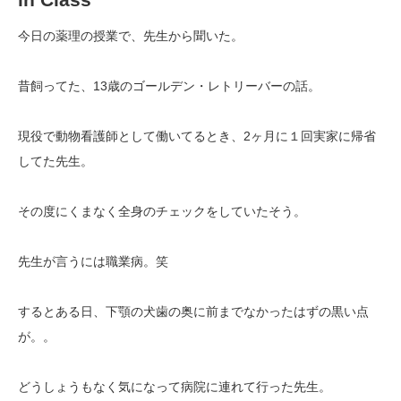
今日の薬理の授業で、先生から聞いた。
昔飼ってた、13歳のゴールデン・レトリーバーの話。
現役で動物看護師として働いてるとき、2ヶ月に１回実家に帰省
してた先生。
その度にくまなく全身のチェックをしていたそう。
先生が言うには職業病。笑
するとある日、下顎の犬歯の奥に前までなかったはずの黒い点
が。。
どうしょうもなく気になって病院に連れて行った先生。