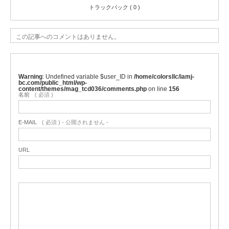
トラックバック ( 0 )
この記事へのコメントはありません。
Warning
: Undefined variable $user_ID in
/home/colorsllc/iamj-
bc.com/public_html/wp-
content/themes/mag_tcd036/comments.php
on line
156
名前
( 必須 )
E-MAIL
( 必須 ) - 公開されません -
URL