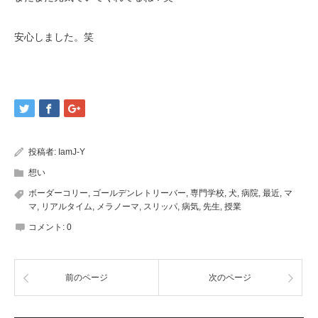
安心しました。笑
投稿者:
IamJ-Y
想い
ボーダーコリー
,
ゴールデンレトリーバー
,
専門学校
,
犬
,
病院
,
最近
,
マ
マ
,
リアルタイム
,
メラノーマ
,
スリッパ
,
病気
,
先生
,
授業
コメント:
0
前のページ
次のページ