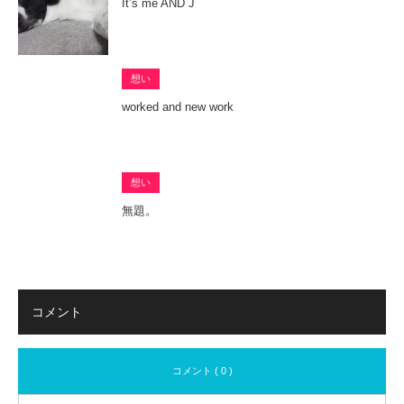
It’s me AND J
想い
worked and new work
想い
無題。
コメント
コメント ( 0 )