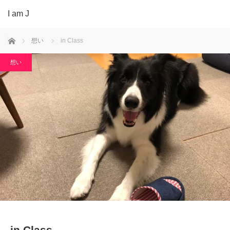
I am J
ホーム
想い
in Class
想い
in Class